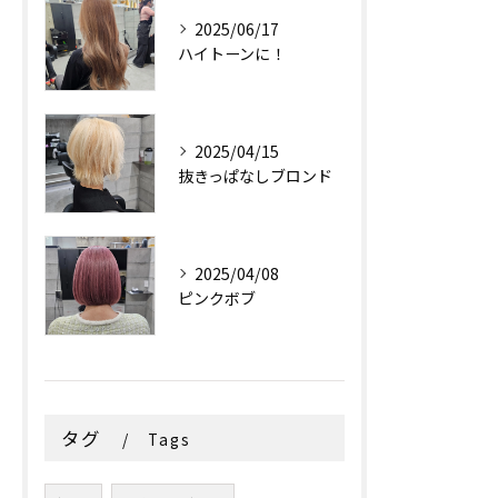
2025/06/17
ハイトーンに！
2025/04/15
抜きっぱなしブロンド
2025/04/08
ピンクボブ
タグ
Tags