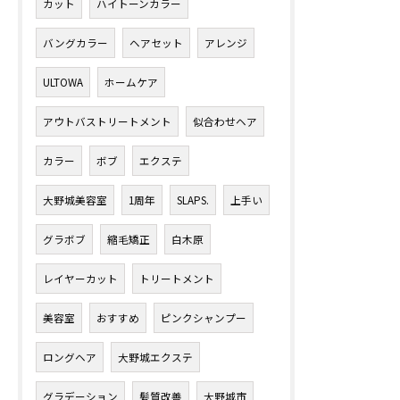
カット
ハイトーンカラー
バングカラー
ヘアセット
アレンジ
ULTOWA
ホームケア
アウトバストリートメント
似合わせヘア
カラー
ボブ
エクステ
大野城美容室
1周年
SLAPS.
上手い
グラボブ
縮毛矯正
白木原
レイヤーカット
トリートメント
美容室
おすすめ
ピンクシャンプー
ロングヘア
大野城エクステ
グラデーション
髪質改善
大野城市